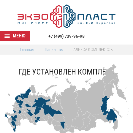
МЕНЮ
+7 (499) 739-96-98
Главная
Пациентам
АДРЕСА КОМПЛЕКСОВ
ГДЕ УСТАНОВЛЕН КОМПЛЕКС