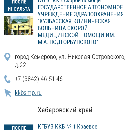
ГАУЗ "ККБ скорой помощи"
ПОСЛЕ
ГОСУДАРСТВЕННОЕ АВТОНОМНОЕ
ИНСУЛЬТА
УЧРЕЖДЕНИЕ ЗДРАВООХРАНЕНИЯ
"КУЗБАССКАЯ КЛИНИЧЕСКАЯ
БОЛЬНИЦА СКОРОЙ
МЕДИЦИНСКОЙ ПОМОЩИ ИМ.
М.А. ПОДГОРБУНСКОГО"
город Кемерово, ул. Николая Островского,
д.22
+7 (3842) 46-51-46
kkbsmp.ru
Хабаровский край
КГБУЗ ККБ № 1 Краевое
ПОСЛЕ