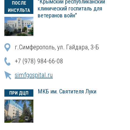
"Крымский республиканский
ПОСЛЕ
клинический госпиталь для
ИНСУЛЬТА
ветеранов войн"
г.Симферополь, ул. Гайдара, 3-Б
+7 (978) 984-66-08
simfgospital.ru
МКБ им. Святителя Луки
ПРИ ДЦП