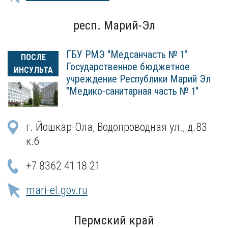
респ. Марий-Эл
ГБУ РМЭ "Медсанчасть № 1"
ПОСЛЕ
Государственное бюджетное
ИНСУЛЬТА
учреждение Республики Марий Эл
"Медико-санитарная часть № 1"
г. Йошкар-Ола, Водопроводная ул., д.83
к.б
+7 8362 41 18 21
mari-el.gov.ru
Пермский край