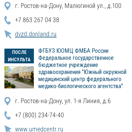
г. Ростов-на-Дону, Малюгиной ул., д.100
+7 863 267 04 38
dvzd.donland.ru
ФГБУЗ ЮОМЦ ФМБА России
ПОСЛЕ
Федеральное государственное
ИНСУЛЬТА
бюджетное учреждение
здравоохранения "Южный окружной
медицинский центр федерального
медико-биологического агентства"
г. Ростов-на-Дону, ул. 1-я Линия, д.6
+7 (800) 234-74-40
www.umedcentr.ru