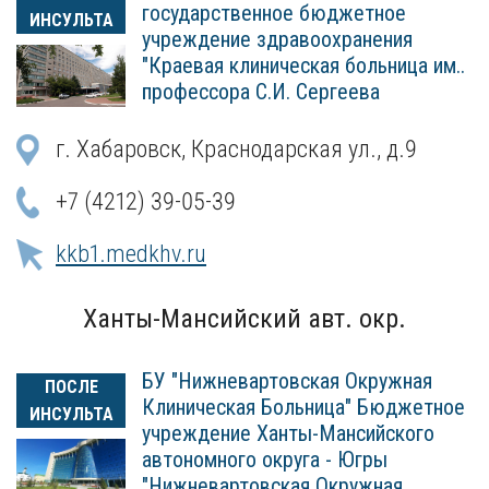
государственное бюджетное
ИНСУЛЬТА
учреждение здравоохранения
"Краевая клиническая больница им..
профессора С.И. Сергеева
г. Хабаровск, Краснодарская ул., д.9
+7 (4212) 39-05-39
kkb1.medkhv.ru
Ханты-Мансийский авт. окр.
БУ "Нижневартовская Окружная
ПОСЛЕ
Клиническая Больница" Бюджетное
ИНСУЛЬТА
учреждение Ханты-Мансийского
автономного округа - Югры
"Нижневартовская Окружная