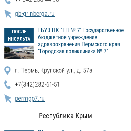
gb-grinberga.ru
ГБУЗ ПК "ГП № 7" Государственное
ПОСЛЕ
бюджетное учреждение
ИНСУЛЬТА
здравоохранения Пермского края
"Городская поликлиника № 7"
г. Пермь, Крупской ул., д. 57а
+7(342)282-61-51
permgp7.ru
Республика Крым