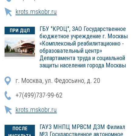
krots.mskobr.ru
ГБУ "КРОЦ", ЗАО Государственное
ПРИ ДЦП
бюджетное учреждение г. Москвы
«Комплексный реабилитационно -
образовательный центр»
Департамента труда и социальной
защиты населения города Москвы
г. Москва, ул. Федосьино, д. 20
+7(499)737-99-62
krots.mskobr.ru
ГАУЗ МНПЦ МРВСМ ДЗМ Филиал
ПОСЛЕ
№3 Государственное автономное