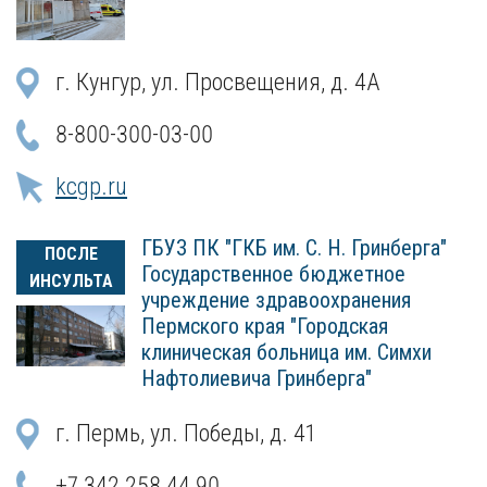
г. Кунгур, ул. Просвещения, д. 4А
8-800-300-03-00
kcgp.ru
ГБУЗ ПК "ГКБ им. С. Н. Гринберга"
ПОСЛЕ
Государственное бюджетное
ИНСУЛЬТА
учреждение здравоохранения
Пермского края "Городская
клиническая больница им. Симхи
Нафтолиевича Гринберга"
г. Пермь, ул. Победы, д. 41
+7 342 258 44 90